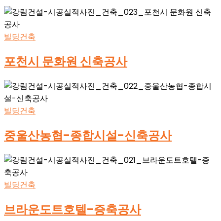
빌딩건축
포천시 문화원 신축공사
빌딩건축
중울산농협-종합시설-신축공사
빌딩건축
브라운도트호텔-증축공사