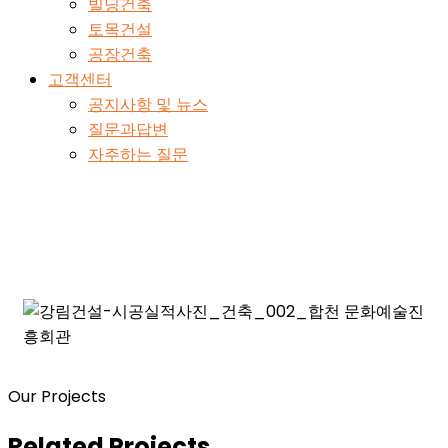
빌딩건축
토목건설
공장건축
고객센터
공지사항 및 뉴스
질문과답변
자주하는 질문
합천 문화예술진흥회관
Home
빌딩건축
합천 문화예술진흥회관
Our Projects
Related Projects