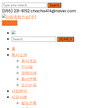
Search
(055) 231-8152
chacha414@naver.com
Facebook
LinkedIn
Instagram
Profile
Profile
Profile
상담하기
SEARCH
홈
회사소개
회사개요
인사말
경영이념
회사연혁
오시는길
사업분야
시공사례
빌딩건축