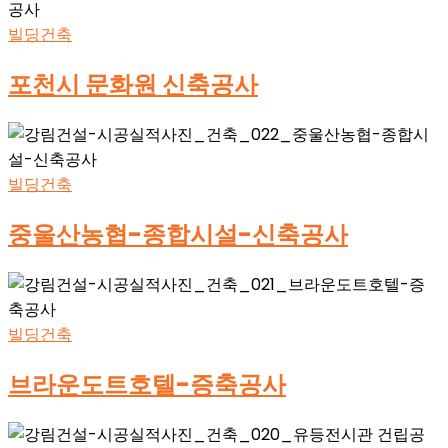
빌딩건축
포천시 문화원 신축공사
빌딩건축
중울산농협-종합시설-신축공사
빌딩건축
브라운도트호텔-증축공사