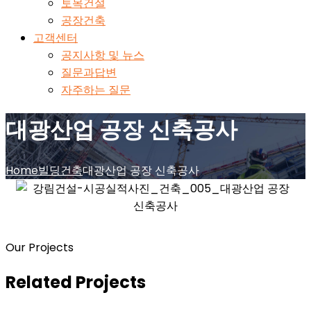
토목건설
공장건축
고객센터
공지사항 및 뉴스
질문과답변
자주하는 질문
대광산업 공장 신축공사
Home
빌딩건축
대광산업 공장 신축공사
Our Projects
Related Projects